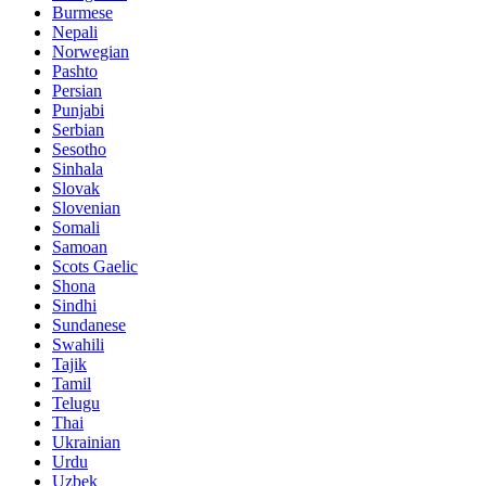
Burmese
Nepali
Norwegian
Pashto
Persian
Punjabi
Serbian
Sesotho
Sinhala
Slovak
Slovenian
Somali
Samoan
Scots Gaelic
Shona
Sindhi
Sundanese
Swahili
Tajik
Tamil
Telugu
Thai
Ukrainian
Urdu
Uzbek