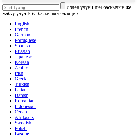
Издөө үчүн Enter баскычын же
жабуу үчүн ESC баскычын басыңыз
English
French
German
Portuguese
Spanish
Russian
Japanese
Korean
Arabic
Irish
Greek
Turkish
Italian
Danish
Romanian
Indonesian
Czech
Afrikaans
Swedish
Polish
Basque