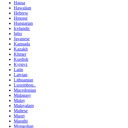
Hausa
Hawaiian
Hebrew
Hmong
Hungarian
Icelandic
Igbo
Javanese
Kannada
Kazakh
Khmer
Kurdish
Kyrgyz
Latin
Latvian
Lithuanian
Luxembou..
Macedonian
Malagasy
Malay
Malayalam
Maltese
Maori
Marathi
Mongolian