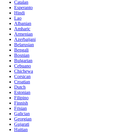
Catalan
Esperanto
Hindi
Lao
Albanian
Amharic
Armenian
Azerbaijani
Belarusian
Bengali
Bosnian
Bulgarian
Cebuano
Chichewa
Corsican
Croatian
Dutch
Estonian
Filipino
Finnish
Frisian
Galician
Georgian
Gujarati
Haitian