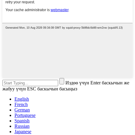
Издөө үчүн Enter баскычын же
жабуу үчүн ESC баскычын басыңыз
English
French
German
Portuguese
Spanish
Russian
Japanese