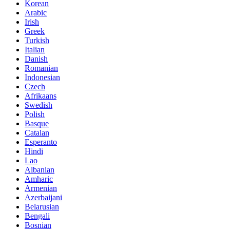
Korean
Arabic
Irish
Greek
Turkish
Italian
Danish
Romanian
Indonesian
Czech
Afrikaans
Swedish
Polish
Basque
Catalan
Esperanto
Hindi
Lao
Albanian
Amharic
Armenian
Azerbaijani
Belarusian
Bengali
Bosnian