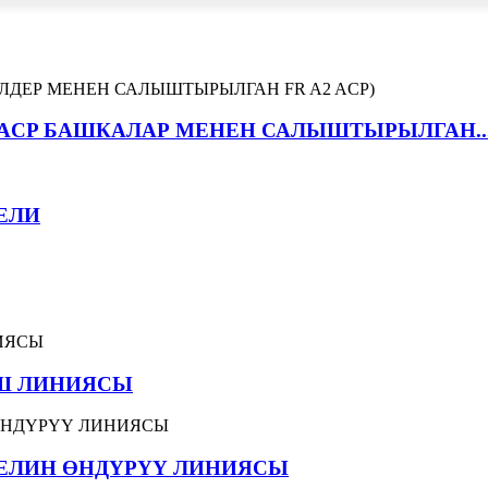
 ACP БАШКАЛАР МЕНЕН САЛЫШТЫРЫЛГАН..
ЕЛИ
ҮШ ЛИНИЯСЫ
ЕЛИН ӨНДҮРҮҮ ЛИНИЯСЫ