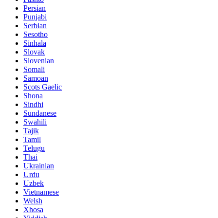
Persian
Punjabi
Serbian
Sesotho
Sinhala
Slovak
Slovenian
Somali
Samoan
Scots Gaelic
Shona
Sindhi
Sundanese
Swahili
Tajik
Tamil
Telugu
Thai
Ukrainian
Urdu
Uzbek
Vietnamese
Welsh
Xhosa