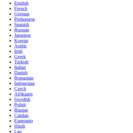
English
French
German
Portuguese
Spanish
Russian
Japanese
Korean
Arabic
Irish
Greek
Turkish
Italian
Danish
Romanian
Indonesian
Czech
Afrikaans
Swedish
Polish
Basque
Catalan
Esperanto
Hindi
Lao