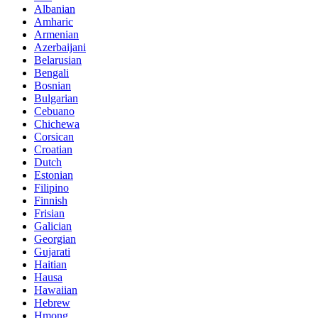
Albanian
Amharic
Armenian
Azerbaijani
Belarusian
Bengali
Bosnian
Bulgarian
Cebuano
Chichewa
Corsican
Croatian
Dutch
Estonian
Filipino
Finnish
Frisian
Galician
Georgian
Gujarati
Haitian
Hausa
Hawaiian
Hebrew
Hmong