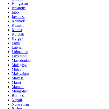
Hungarian
Icelandic
Igbo
Javanese
Kannada
Kazakh
Khmer
Kurdish
Kyrgyz
Latin
Latvian
Lithuanian
Luxembou..
Macedonian
Malagasy
Malay
Malayalam
Maltese
Maori
Marathi
Mongolian
Burmese
Nepali
Norwegian
Pashto