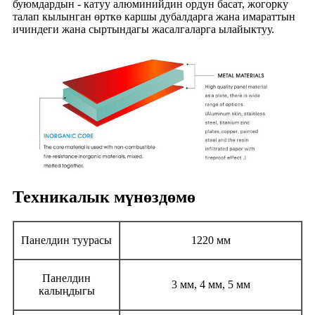
буюмдардын - катуу алюминийдин ордун басат, жогорку
талап кылынган өрткө каршы дубалдарга жана имараттын
ичиндеги жана сыртындагы жасалгаларга ылайыктуу.
Техникалык мүнөздөмө
Панелдин туурасы
1220 мм
Панелдин
3 мм, 4 мм, 5 мм
калыңдыгы