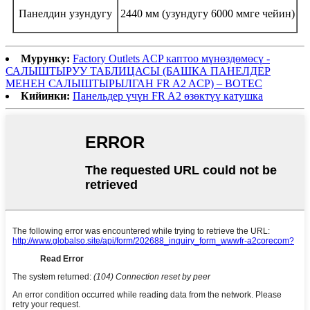
Панелдин узундугу
2440 мм (узундугу 6000 ммге чейин)
Мурунку:
Factory Outlets ACP каптоо мүнөздөмөсү -
САЛЫШТЫРУУ ТАБЛИЦАСЫ (БАШКА ПАНЕЛДЕР
МЕНЕН САЛЫШТЫРЫЛГАН FR A2 ACP) – BOTEC
Кийинки:
Панельдер үчүн FR A2 өзөктүү катушка