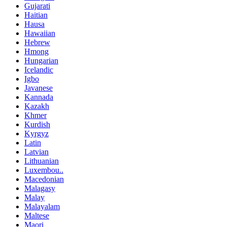
Gujarati
Haitian
Hausa
Hawaiian
Hebrew
Hmong
Hungarian
Icelandic
Igbo
Javanese
Kannada
Kazakh
Khmer
Kurdish
Kyrgyz
Latin
Latvian
Lithuanian
Luxembou..
Macedonian
Malagasy
Malay
Malayalam
Maltese
Maori