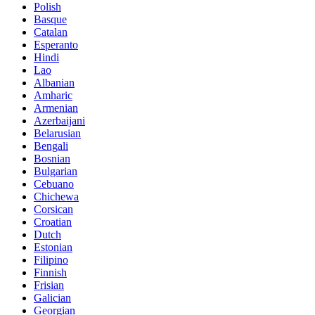
Polish
Basque
Catalan
Esperanto
Hindi
Lao
Albanian
Amharic
Armenian
Azerbaijani
Belarusian
Bengali
Bosnian
Bulgarian
Cebuano
Chichewa
Corsican
Croatian
Dutch
Estonian
Filipino
Finnish
Frisian
Galician
Georgian