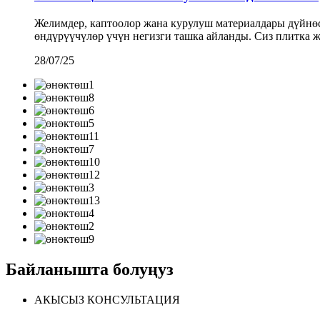
Желимдер, каптоолор жана курулуш материалдары дүйнө
өндүрүүчүлөр үчүн негизги ташка айланды. Сиз плитка ж
28/07/25
Байланышта болуңуз
АКЫСЫЗ КОНСУЛЬТАЦИЯ