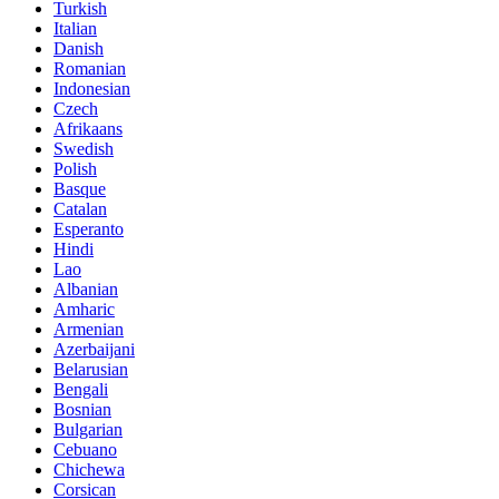
Turkish
Italian
Danish
Romanian
Indonesian
Czech
Afrikaans
Swedish
Polish
Basque
Catalan
Esperanto
Hindi
Lao
Albanian
Amharic
Armenian
Azerbaijani
Belarusian
Bengali
Bosnian
Bulgarian
Cebuano
Chichewa
Corsican