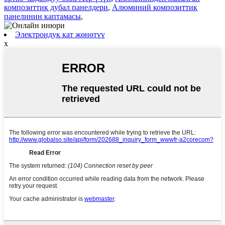
композиттик дубал панелдери
,
Алюминий композиттик
панелинин каптамасы
,
Электрондук кат жөнөтүү
x