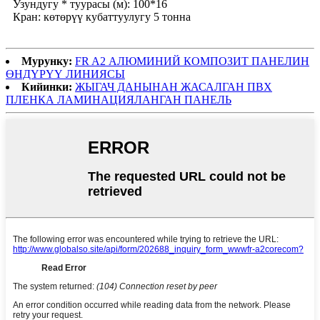
Узундугу * туурасы (м): 100*16
Кран: көтөрүү кубаттуулугу 5 тонна
Мурунку:
FR A2 АЛЮМИНИЙ КОМПОЗИТ ПАНЕЛИН
ӨНДҮРҮҮ ЛИНИЯСЫ
Кийинки:
ЖЫГАЧ ДАНЫНАН ЖАСАЛГАН ПВХ
ПЛЕНКА ЛАМИНАЦИЯЛАНГАН ПАНЕЛЬ