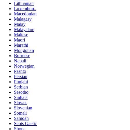
Lithuanian
Luxembou..
Macedonian
Malagasy
Malay
Malayalam
Maltese
Maori
Marathi
Mongolian
Burmese
Nepali
Norwegian
Pashto
Persian
Punjabi
Serbian
Sesotho
Sinhala
Slovak
Slovenian
Somali
Samoan
Scots Gaelic
Shona