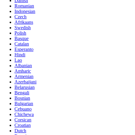
Danish
Romanian
Indonesian
Czech
Afrikaans
Swedish
Polish
Basque
Catalan
Esperanto
Hindi
Lao
Albanian
Amharic
Armenian
Azerbaijani
Belarusian
Bengali
Bosnian
Bulgarian
Cebuano
Chichewa
Corsican
Croatian
Dutch