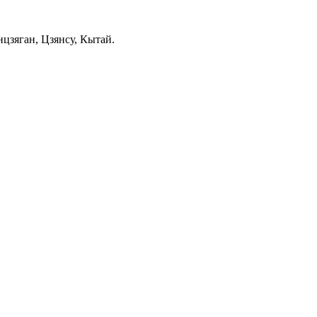
цзяган, Цзянсу, Кытай.