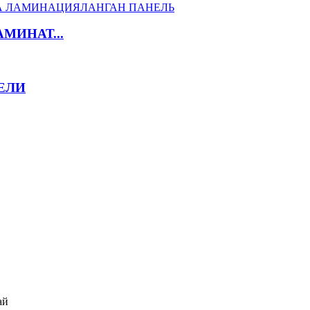
МИНАТ...
ЕЛИ
ай