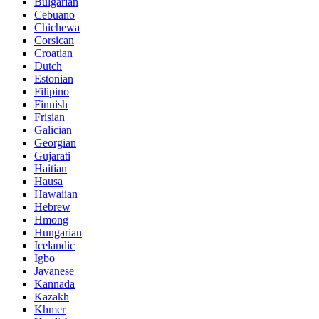
Bulgarian
Cebuano
Chichewa
Corsican
Croatian
Dutch
Estonian
Filipino
Finnish
Frisian
Galician
Georgian
Gujarati
Haitian
Hausa
Hawaiian
Hebrew
Hmong
Hungarian
Icelandic
Igbo
Javanese
Kannada
Kazakh
Khmer